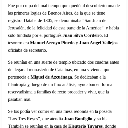
Fue por culpa del mal tiempo que quedó al descubierto una de
las primeras logias de Buenos Aires, de la que se tiene
registro. Databa de 1805, se denominaba “San Juan de
Jerusalén, de la felicidad de esta parte de la América”, y había
sido fundada por el portugués
Juan Silva Cordeiro
. El
tesorero era
Manuel Arroyo Pinedo
y
Juan Angel Vallejos
oficiaba de secretario.
Se reunían en una suerte de templo ubicado dos cuadras antes
de llegar al monasterio de Catalinas, en una vivienda que
pertenecía a
Miguel de Azcuénaga
. Se dedicaban a la
filantropía y, luego de un fino análisis, ayudaban en forma
reservadísima a familias de recto proceder y vivir, que la
pasaban mal.
Se los podía ver comer en una mesa redonda en la posada
“Los Tres Reyes”, que atendía
Juan Bonfiglio
y su hija.
También se reunían en la casa de
Eleuterio Tavares
, donde