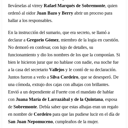
llevárselas al virrey
Rafael Marqués de Sobremonte
, quien
ordenó al oidor
Juan Bazo y Berry
abrir un proceso para
hallar a los responsables.
En la instrucción del sumario, que era secreto, se llamó a
declarar a
Gregorio Gómez
, miembro de la logia en cuestión.
No demoró en confesar, con lujo de detalles, su
funcionamiento y dio los nombres de los que la componían. Si
bien le hicieron jurar que no hablase con nadie, esa noche fue
a la casa del secretario
Vallejos
y le contó de su declaración.
Juntos fueron a verlo a
Silva Cordeiro
, que se desesperó. De
una cómoda, extrajo dos cajas con alhajas con brillantes.
Envió a un dependiente al Fuerte con el mandato de hablar
con
Juana María de Larrazábal y de la Quintana
, esposa
de
Sobremonte
. Debía saber que estas alhajas eran un regalo
en nombre de
Cordeiro
para que las pudiese lucir en el día de
San Juan Nepomuceno
, cumpleaños de la mujer.