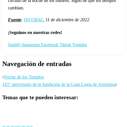
circuito de la noche de los museos. Signo de que los tiempos
cambian.
Fuente
:
INFOBAE
, 11 de diciembre de 2022
¡Seguinos en nuestras redes!
Spotify
Instagram
Facebook
Tiktok
Youtube
Navegación de entradas
Noche de los Templos
165° aniversario de la fundación de la Gran Logia de Argentina
Temas que te pueden interesar: