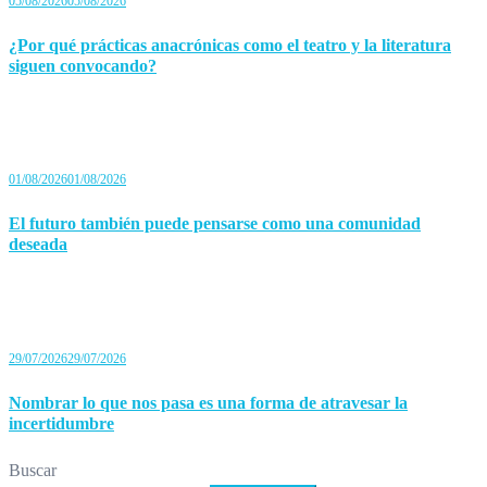
05/08/2026
05/08/2026
¿Por qué prácticas anacrónicas como el teatro y la literatura
siguen convocando?
01/08/2026
01/08/2026
El futuro también puede pensarse como una comunidad
deseada
29/07/2026
29/07/2026
Nombrar lo que nos pasa es una forma de atravesar la
incertidumbre
Buscar