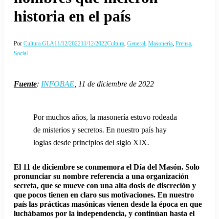
historia en el país
Por
Cultura GLA
11/12/2022
11/12/2022
Cultura
,
General
,
Masonería
,
Prensa
,
Social
Fuente
:
INFOBAE
, 11 de diciembre de 2022
Por muchos años, la masonería estuvo rodeada
de misterios y secretos. En nuestro país hay
logias desde principios del siglo XIX.
El 11 de diciembre se conmemora el Día del Masón. Solo
pronunciar su nombre referencia a una organización
secreta, que se mueve con una alta dosis de discreción y
que pocos tienen en claro sus motivaciones. En nuestro
país las prácticas masónicas vienen desde la época en que
luchábamos por la independencia, y continúan hasta el