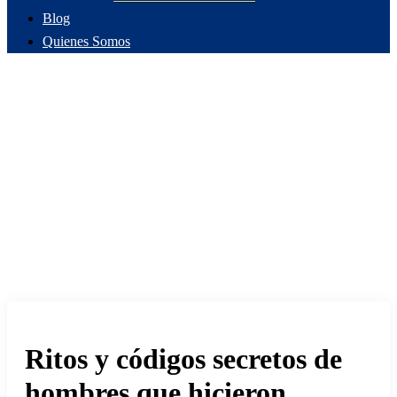
Blog
Quienes Somos
Ritos y códigos secretos de
hombres que hicieron