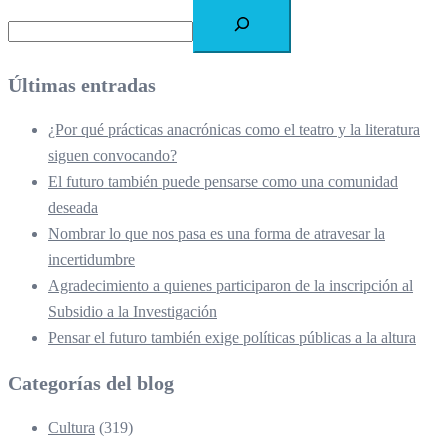
Últimas entradas
¿Por qué prácticas anacrónicas como el teatro y la literatura
siguen convocando?
El futuro también puede pensarse como una comunidad
deseada
Nombrar lo que nos pasa es una forma de atravesar la
incertidumbre
Agradecimiento a quienes participaron de la inscripción al
Subsidio a la Investigación
Pensar el futuro también exige políticas públicas a la altura
Categorías del blog
Cultura
(319)