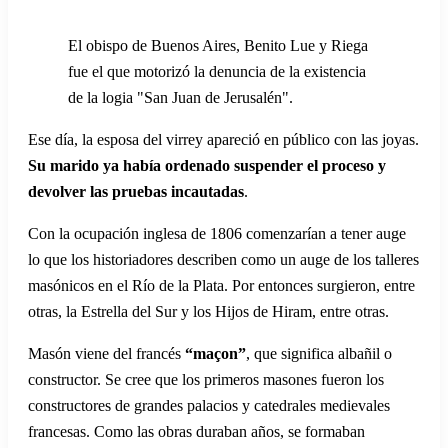
El obispo de Buenos Aires, Benito Lue y Riega
fue el que motorizó la denuncia de la existencia
de la logia "San Juan de Jerusalén".
Ese día, la esposa del virrey apareció en público con las joyas.
Su marido ya había ordenado suspender el proceso y
devolver las pruebas incautadas
.
Con la ocupación inglesa de 1806 comenzarían a tener auge
lo que los historiadores describen como un auge de los talleres
masónicos en el Río de la Plata. Por entonces surgieron, entre
otras, la Estrella del Sur y los Hijos de Hiram, entre otras.
Masón viene del francés
“maçon”
, que significa albañil o
constructor. Se cree que los primeros masones fueron los
constructores de grandes palacios y catedrales medievales
francesas. Como las obras duraban años, se formaban