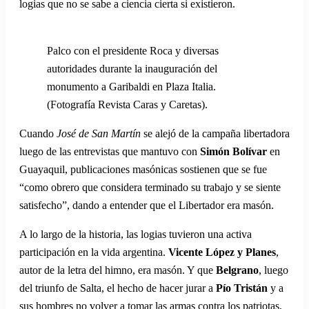
logias que no se sabe a ciencia cierta si existieron.
Palco con el presidente Roca y diversas
autoridades durante la inauguración del
monumento a Garibaldi en Plaza Italia.
(Fotografía Revista Caras y Caretas).
Cuando
José de San Martín
se alejó de la campaña libertadora
luego de las entrevistas que mantuvo con
Simón Bolívar
en
Guayaquil, publicaciones masónicas sostienen que se fue
“como obrero que considera terminado su trabajo y se siente
satisfecho”, dando a entender que el Libertador era masón.
A lo largo de la historia, las logias tuvieron una activa
participación en la vida argentina.
Vicente López y Planes
,
autor de la letra del himno, era masón. Y que
Belgrano
, luego
del triunfo de Salta, el hecho de hacer jurar a
Pío Tristán
y a
sus hombres no volver a tomar las armas contra los patriotas,