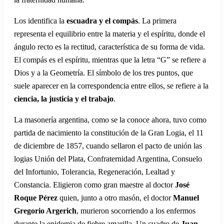
Los identifica la
escuadra y el compás
. La primera
representa el equilibrio entre la materia y el espíritu, donde el
ángulo recto es la rectitud, característica de su forma de vida.
El compás es el espíritu, mientras que la letra “G” se refiere a
Dios y a la Geometría. El símbolo de los tres puntos, que
suele aparecer en la correspondencia entre ellos, se refiere a la
ciencia, la justicia y el trabajo
.
La masonería argentina, como se la conoce ahora, tuvo como
partida de nacimiento la constitución de la Gran Logia, el 11
de diciembre de 1857, cuando sellaron el pacto de unión las
logias Unión del Plata, Confraternidad Argentina, Consuelo
del Infortunio, Tolerancia, Regeneración, Lealtad y
Constancia. Eligieron como gran maestre al doctor
José
Roque Pérez
quien, junto a otro masón, el doctor
Manuel
Gregorio Argerich
, murieron socorriendo a los enfermos
durante la epidemia de fiebre amarilla. Un cuadro de
Juan