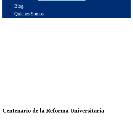
Blog
Quienes Somos
Centenario de la Reforma Universitaria
Con la presencia de docentes, estudiantes, investigadores y