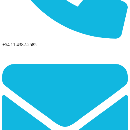
+54 11 4382-2585