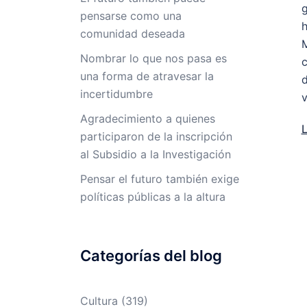
g
pensarse como una
h
comunidad deseada
M
Nombrar lo que nos pasa es
c
una forma de atravesar la
d
incertidumbre
v
Agradecimiento a quienes
participaron de la inscripción
al Subsidio a la Investigación
Pensar el futuro también exige
políticas públicas a la altura
Categorías del blog
Cultura
(319)