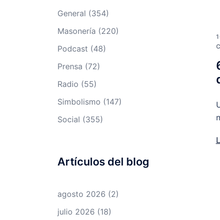
General
(354)
Masonería
(220)
1
Podcast
(48)
Prensa
(72)
Radio
(55)
Simbolismo
(147)
U
n
Social
(355)
Artículos del blog
agosto 2026
(2)
julio 2026
(18)