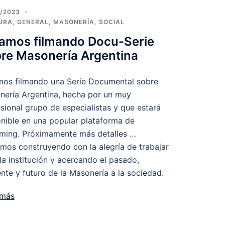
/2023
URA
,
GENERAL
,
MASONERÍA
,
SOCIAL
amos filmando Docu-Serie
re Masonería Argentina
mos filmando una Serie Documental sobre
nería Argentina, hecha por un muy
sional grupo de especialistas y que estará
nible en una popular plataforma de
aming. Próximamente más detalles …
mos construyendo con la alegría de trabajar
la institución y acercando el pasado,
nte y futuro de la Masonería a la sociedad.
 más