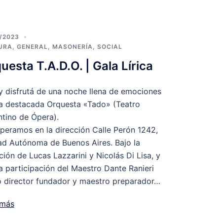
/2023
URA
,
GENERAL
,
MASONERÍA
,
SOCIAL
uesta T.A.D.O. | Gala Lírica
y disfrutá de una noche llena de emociones
la destacada Orquesta «Tado» (Teatro
tino de Ópera).
peramos en la dirección Calle Perón 1242,
ad Autónoma de Buenos Aires. Bajo la
ción de Lucas Lazzarini y Nicolás Di Lisa, y
a participación del Maestro Dante Ranieri
 director fundador y maestro preparador…
 más