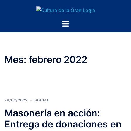
Saltar
al
contenido
Alternar
menú
Mes:
febrero 2022
28/02/2022
SOCIAL
Masonería en acción:
Entrega de donaciones en