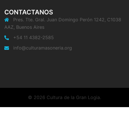
CONTACTANOS
Pres. Tte. Gral. Juan Domingo Perón 1242, C1038
AAZ, Buenos Aires
+54 11 4382-2585
info@culturamasoneria.org
© 2026 Cultura de la Gran Logia.