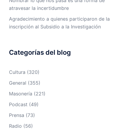
Nombrar lo que nos pasa es una forma de
atravesar la incertidumbre
Agradecimiento a quienes participaron de la
inscripción al Subsidio a la Investigación
Categorías del blog
Cultura
(320)
General
(355)
Masonería
(221)
Podcast
(49)
Prensa
(73)
Radio
(56)