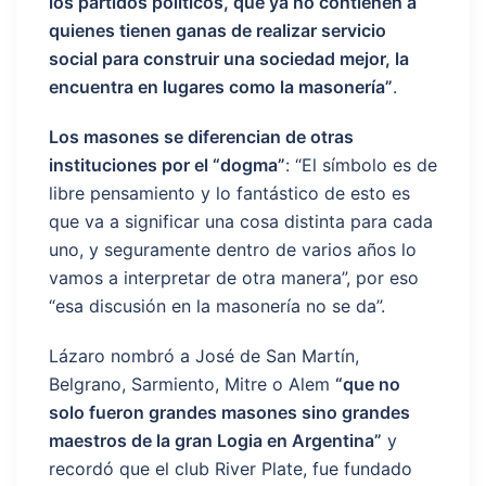
los partidos políticos, que ya no contienen a
quienes tienen ganas de realizar servicio
social para construir una sociedad mejor, la
encuentra en lugares como la masonería”
.
Los masones se diferencian de otras
instituciones por el “dogma”
: “El símbolo es de
libre pensamiento y lo fantástico de esto es
que va a significar una cosa distinta para cada
uno, y seguramente dentro de varios años lo
vamos a interpretar de otra manera”, por eso
“esa discusión en la masonería no se da”.
Lázaro nombró a José de San Martín,
Belgrano, Sarmiento, Mitre o Alem
“que no
solo fueron grandes masones sino grandes
maestros de la gran Logia en Argentina”
y
recordó que el club River Plate, fue fundado