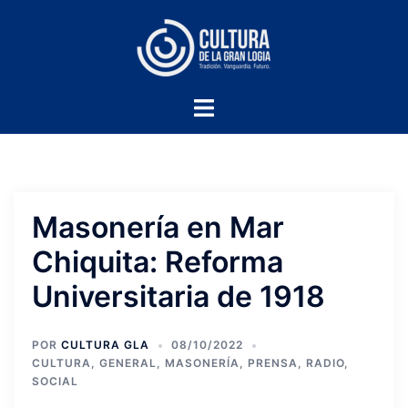
Masonería en Mar
Chiquita: Reforma
Universitaria de 1918
POR
CULTURA GLA
08/10/2022
CULTURA
,
GENERAL
,
MASONERÍA
,
PRENSA
,
RADIO
,
SOCIAL