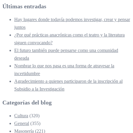
Últimas entradas
Hay lugares donde todavía podemos investigar, crear y pensar
juntos
¿Por qué prácticas anacrónicas como el teatro y la literatura
siguen convocando?
El futuro también puede pensarse como una comunidad
deseada
Nombrar lo que nos pasa es una forma de atravesar la
incertidumbre
Agradecimiento a quienes participaron de la inscripción al
Subsidio a la Investigación
Categorías del blog
Cultura
(320)
General
(355)
Masonería
(221)