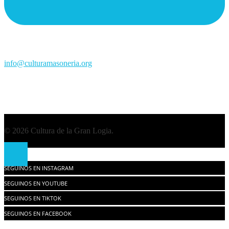
info@culturamasoneria.org
© 2026 Cultura de la Gran Logia.
SEGUINOS EN INSTAGRAM
SEGUINOS EN YOUTUBE
SEGUINOS EN TIKTOK
SEGUINOS EN FACEBOOK