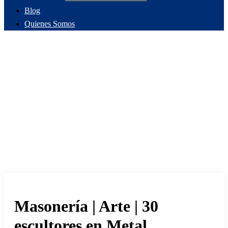
Blog
Quienes Somos
Masonería | Arte | 30
escultores en Metal