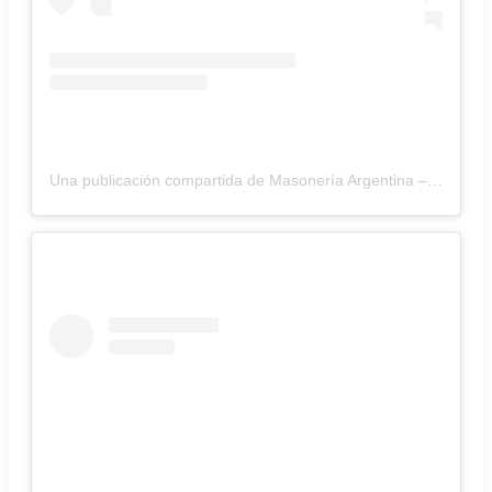
Una publicación compartida de Masonería Argentina – Cultura (@cultura_masoneria)