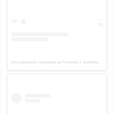
Una publicación compartida de Fernando J. Galindres (@fergalindres)