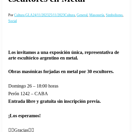
Por
Cultura GLA
24/11/2023
25/11/2023
Cultura
,
General
,
Masonería
,
Simbolismo
,
Social
Los invitamos a una exposición única, representativa de
arte escultórico argentino en metal.
Obras masónicas forjadas en metal por 30 escultores.
Domingo 26 – 18:00 horas
Perón 1242 – CABA
Entrada libre y gratuita sin inscripción previa.
¡Los esperamos!
👉🏻Gracias👇🏻