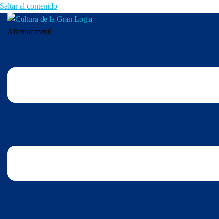
Saltar al contenido
Alternar menú