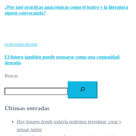
¿Por qué prácticas anacrónicas como el teatro y la literatura
siguen convocando?
01/08/2026
01/08/2026
El futuro también puede pensarse como una comunidad
deseada
Buscar
Últimas entradas
Hay lugares donde todavía podemos investigar, crear y
pensar juntos