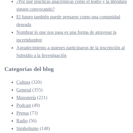
¿Por qué prácticas anacrónicas como el teatro y la literatura
siguen convocando?
El futuro también puede pensarse como una comunidad
deseada
Nombrar lo que nos pasa es una forma de atravesar la
incertidumbre
Agradecimiento a quienes participaron de la inscripción al
Subsidio a la Investigación
Categorías del blog
Cultura
(320)
General
(355)
Masonería
(221)
Podcast
(49)
Prensa
(73)
Radio
(56)
Simbolismo
(148)