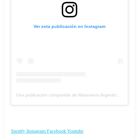
Ver esta publicación en Instagram
Una publicación compartida de Masonería Argentina – Cultura (@cultura_masoneria)
¡Seguinos en nuestras redes!
Spotify
Instagram
Facebook
Youtube