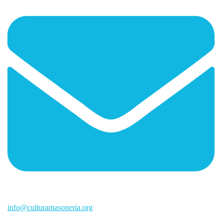
info@culturamasoneria.org