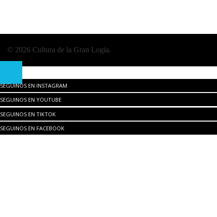
© 2026 Cultura de la Gran Logia.
SEGUINOS EN INSTAGRAM
SEGUINOS EN YOUTUBE
SEGUINOS EN TIKTOK
SEGUINOS EN FACEBOOK