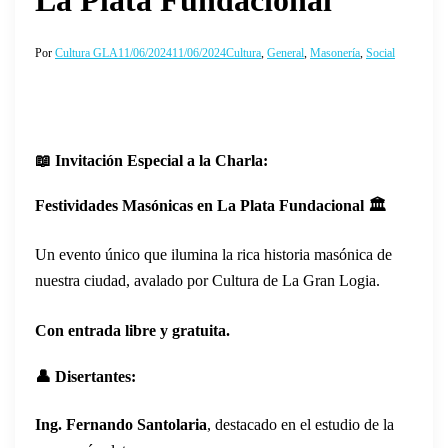
La Plata Fundacional
Por
Cultura GLA
11/06/2024
11/06/2024
Cultura
,
General
,
Masonería
,
Social
📖 Invitación Especial a la Charla:
Festividades Masónicas en La Plata Fundacional 🏛️
Un evento único que ilumina la rica historia masónica de
nuestra ciudad, avalado por Cultura de La Gran Logia.
Con entrada libre y gratuita.
👤 Disertantes:
Ing. Fernando Santolaria
, destacado en el estudio de la