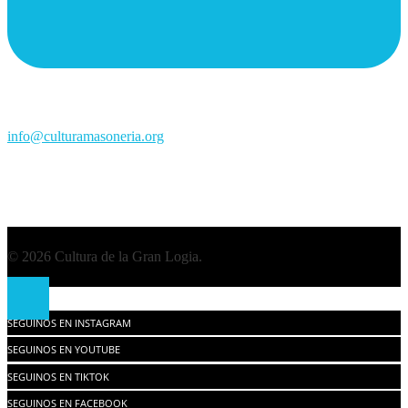
info@culturamasoneria.org
© 2026 Cultura de la Gran Logia.
SEGUINOS EN INSTAGRAM
SEGUINOS EN YOUTUBE
SEGUINOS EN TIKTOK
SEGUINOS EN FACEBOOK