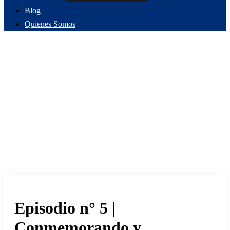
Blog
Quienes Somos
Episodio n° 5 |
Conmemorando y