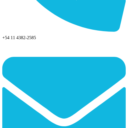
+54 11 4382-2585