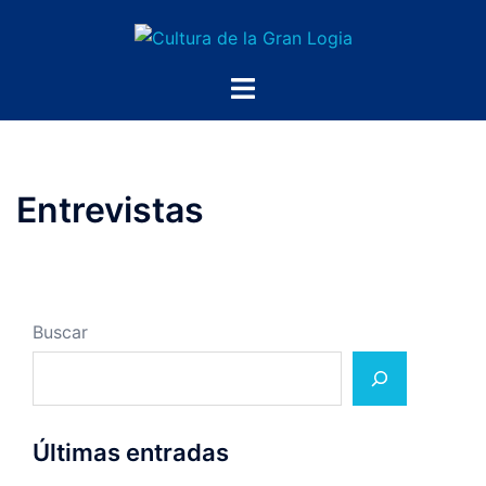
Saltar
al
contenido
Alternar
menú
Entrevistas
Buscar
Últimas entradas