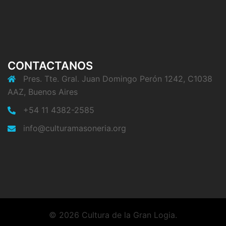
CONTACTANOS
Pres. Tte. Gral. Juan Domingo Perón 1242, C1038
AAZ, Buenos Aires
+54 11 4382-2585
info@culturamasoneria.org
© 2026 Cultura de la Gran Logia.