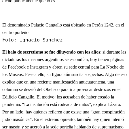
dicho públicamente que lo es.
El denominado Palacio Cangallo está ubicado en Perón 1242, en el
centro porteño
Foto: Ignacio Sanchez
El halo de secretismo se fue diluyendo con los años
: si durante las
dictaduras los masones argentinos se escondían, hoy tienen páginas
de Facebook e Instagram y abren su sede central para La Noche de
los Museos. Pese a ello, su figura aún suscita sospechas. Algo de eso
explica que en una reciente manifestación anticuarentena, una
columna se desvió del Obelisco para ir a provocar destrozos en el
Edificio Cangallo. El motivo: los acusaban de haber creado la
pandemia. “La institución está rodeada de mitos”, explica Lázaro.
Por un lado, hay quienes refieren que existe una “gran conspiración
judío masónica”. En el extremo opuesto, también hay quien intentó
ser masón y se acercó a la sede porteña hablando de supremacismo