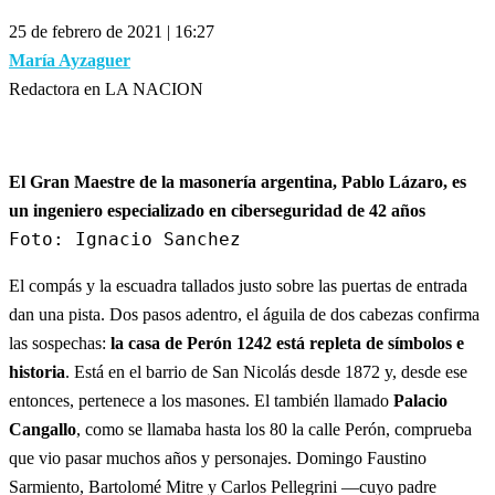
25 de febrero de 2021 | 16:27
María Ayzaguer
Redactora en LA NACION
El Gran Maestre de la masonería argentina, Pablo Lázaro, es
un ingeniero especializado en ciberseguridad de 42 años
Foto: Ignacio Sanchez
El compás y la escuadra tallados justo sobre las puertas de entrada
dan una pista. Dos pasos adentro, el águila de dos cabezas confirma
las sospechas:
la casa de Perón 1242 está repleta de símbolos e
historia
. Está en el barrio de San Nicolás desde 1872 y, desde ese
entonces, pertenece a los masones. El también llamado
Palacio
Cangallo
, como se llamaba hasta los 80 la calle Perón, comprueba
que vio pasar muchos años y personajes. Domingo Faustino
Sarmiento, Bartolomé Mitre y Carlos Pellegrini —cuyo padre