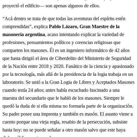
proyectó el edificio— son apenas algunos de ellos.
“Acá dentro se trata de que todas las aventuras del espíritu estén
comprendidas”, explica
Pablo Lázaro, Gran Maestre de la
masonería argentina
, acaso intentando explicar la variedad de
profesiones, pensamientos políticos y creencias religiosas que
comparten los masones. Él es un ingeniero informático de 42 años
que hasta dirigió el área de Ciberdelito del Ministerio de Seguridad
de la Nación entre 2018 y 2020. Fanático de la ciencia y apasionado
por la tecnología, más allá de la presidencia de la logia trabaja en un
laboratorio. Se unió a la Gran Logia de Libres y Aceptados Masones
cuando tenía 24 años; antes había escuchado fascinado a una
maestra del secundario que le habló de los masones. Siempre le
quedó la duda de si ella misma no formaría parte de la organización.
Su padre posee una imprenta y también es masón. El asunto viene a
cuento porque una vieja regla, resabio de la persecución, subsiste
hasta hoy: no se puede señalar a otro masón salvo que este haya