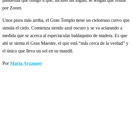
pandemia que obligó a que, incluso las logias, se tengan que reunir
por Zoom.
Unos pisos más arriba, el Gran Templo tiene un cielorraso curvo que
simula el cielo. Comienza siendo azul oscuro y se va aclarando a
medida que se acerca al espectacular baldaquino de madera. Es que
ahí se sienta el Gran Maestre, el que está “más cerca de la verdad” y
el único que lleva un sol en su mandil.
Por
María Ayzaguer